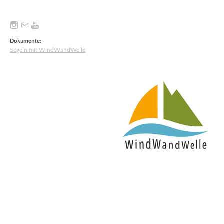
Dokumente:
Segeln mit WindWandWelle