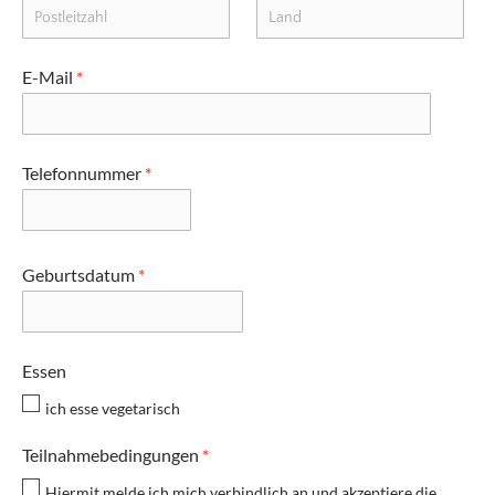
E-Mail
*
Telefonnummer
*
Geburtsdatum
*
Essen
ich esse vegetarisch
Teilnahmebedingungen
*
Hiermit melde ich mich verbindlich an und akzeptiere die