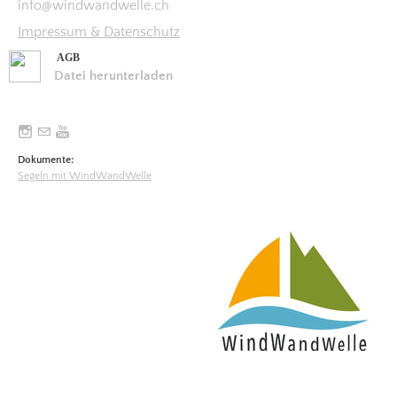
​info@windwandwelle.ch
Impressum & Datenschutz
AGB
Datei herunterladen
Dokumente:
Segeln mit WindWandWelle