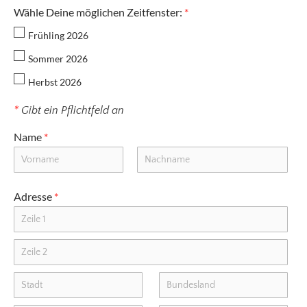
YOGA UNTER SEGELN
Wähle Deine möglichen Zeitfenster:
*
Frühling 2026
Sommer 2026
Herbst 2026
*
Gibt ein Pflichtfeld an
Name
*
Adresse
*